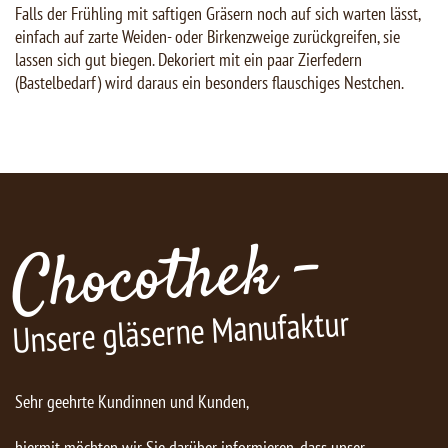
Falls der Frühling mit saftigen Gräsern noch auf sich warten lässt,
einfach auf zarte Weiden- oder Birkenzweige zurückgreifen, sie
lassen sich gut biegen. Dekoriert mit ein paar Zierfedern
(Bastelbedarf) wird daraus ein besonders flauschiges Nestchen.
Chocothek -
Unsere gläserne Manufaktur
Sehr geehrte Kundinnen und Kunden,
hiermit möchten wir Sie darüber informieren, dass unser