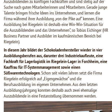
Auszubildenden zu künftigen Fachkräften und sind stetig auf der
Suche nach guten Mitarbeiterinnen und Mitarbeitern. Gerade junge
Talente bringen frische Ideen ins Unternehmen, und lernen die
Firma während ihrer Ausbildung „von der Pike auf“ kennen. Eine
Ausbildung bei Riegelein ist deshalb eine Win-Win-Situation für
die Auszubildenden und das Unternehmen“, so Tobias Eichinger (HR
Business Partner und Ausbilder im kaufmännischen Bereich bei
Riegelein).
In diesem Jahr bildet der Schokoladenhersteller wieder in vier
Ausbildungsberufen aus, darunter drei Industriekaufleute, eine
Fachkraft für Lagerlogistik im Riegelein-Lager in Forchheim, eine
Kauffrau für IT-Systemmanagement sowie einen
Süßwarentechnologen
. Schon seit vielen Jahren setzt die Firma
Riegelein erfolgreich auf „Eigengewächse“ und die
Berufsausbildung im eigenen Unternehmen. Aus dem letzten
Ausbildungsjahrgang konnten deshalb auch zwei ehemalige
Auszubildende in eine Festanstellung übernommen werden.