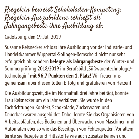
Riegelein beweist Schokoladen-Kompetenz:
Riegelein Auszubildene schließt als
Jahrgangsbeste ihre Ausbildung ab.
Cadolzburg, den 19. Juli 2019
Susanne Reisnecker schloss ihre Ausbildung vor der Industrie- und
Handelskammer Wuppertal-Solingen-Remscheid nicht nur sehr
erfolgreich ab, sondern
belegte als Jahrgangsbeste
der Winter- und
Sommerprüfung 2018/2019 im Berufsbild „Süßwarentechnologe/-
technologin“
mit 96,7 Punkten
den 1. Platz!
Wir freuen uns
gemeinsam über diesen tollen Erfolg und gratulieren von Herzen!
Die Ausbildungszeit, die im Normalfall drei Jahre beträgt, konnte
Frau Reisnecker um ein Jahr verkürzen. Sie wurde in den
Fachrichtungen Konfekt, Schokolade, Zuckerwaren und
Dauerbackwaren ausgebildet. Dabei lernte Sie das Organisieren von
Arbeitsabläufen, das Bedienen und Überwachen von Maschinen und
Automaten ebenso wie das Beseitigen von Fehlerquellen. Vor allem
lernte sie Rezepte und Hilfsstoffe wie auch Zusätze kennen und