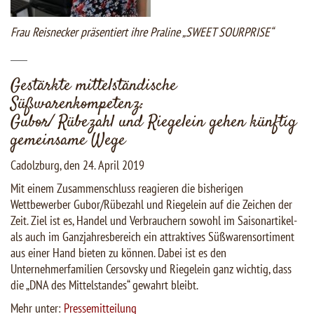
Frau Reisnecker präsentiert ihre Praline „SWEET SOURPRISE“
___
Gestärkte mittelständische
Süßwarenkompetenz:
Gubor/ Rübezahl und Riegelein gehen künftig
gemeinsame Wege
Cadolzburg, den 24. April 2019
Mit einem Zusammenschluss reagieren die bisherigen
Wettbewerber Gubor/Rübezahl und Riegelein auf die Zeichen der
Zeit. Ziel ist es, Handel und Verbrauchern sowohl im Saisonartikel-
als auch im Ganzjahresbereich ein attraktives Süßwarensortiment
aus einer Hand bieten zu können. Dabei ist es den
Unternehmerfamilien Cersovsky und Riegelein ganz wichtig, dass
die „DNA des Mittelstandes“ gewahrt bleibt.
Mehr unter:
Pressemitteilung