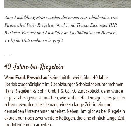
Zum Ausbildungsstart wurden die neuen Auszubildenden von
Firmenchef Peter Riegelein (4.v.l.) und Tobias Eichinger (HR
Business Partner und Ausbilder im kaufmännischen Bereich,
1.v.l.) im Unternehmen begrüßt.
___
40 Jahre bei Riegelein
Wenn
Frank Paezold
auf seine mittlerweile über 40 Jahre
Betriebszugehörigkeit im Cadolzburger Schokoladenunternehmen
Hans Riegelein & Sohn GmbH & Co. KG zurückblickt, dann würde
er jetzt alles genauso machen, wie vorher. Heutzutage ist es ja eher
selten geworden, dass jemand eine so lange Zeit in ein und
demselben Unternehmen arbeitet. Neben ihm gibt es bei Riegelein
aktuell nur noch zwei weitere Kollegen, die eine ähnlich lange Zeit
im Unternehmen arbeiten.