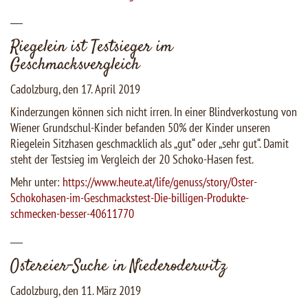
___
Riegelein ist Testsieger im
Geschmacksvergleich
Cadolzburg, den 17. April 2019
Kinderzungen können sich nicht irren. In einer Blindverkostung von
Wiener Grundschul-Kinder befanden 50% der Kinder unseren
Riegelein Sitzhasen geschmacklich als „gut“ oder „sehr gut“. Damit
steht der Testsieg im Vergleich der 20 Schoko-Hasen fest.
Mehr unter:
https://www.heute.at/life/genuss/story/Oster-
Schokohasen-im-Geschmackstest-Die-billigen-Produkte-
schmecken-besser-40611770
___
Ostereier-Suche in Niederoderwitz
Cadolzburg, den 11. März 2019