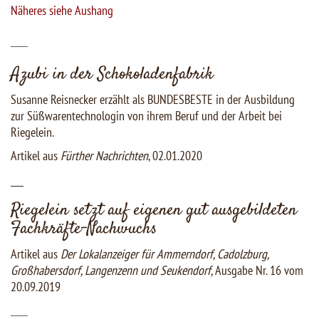
Näheres siehe Aushang
___
Azubi in der Schokoladenfabrik
Susanne Reisnecker erzählt als BUNDESBESTE in der Ausbildung
zur Süßwarentechnologin von ihrem Beruf und der Arbeit bei
Riegelein.
Artikel aus
Fürther Nachrichten
, 02.01.2020
___
Riegelein setzt auf eigenen gut ausgebildeten
Fachkräfte-Nachwuchs
Artikel aus
Der Lokalanzeiger für Ammerndorf, Cadolzburg,
Großhabersdorf, Langenzenn und Seukendorf,
Ausgabe Nr. 16 vom
20.09.2019
___