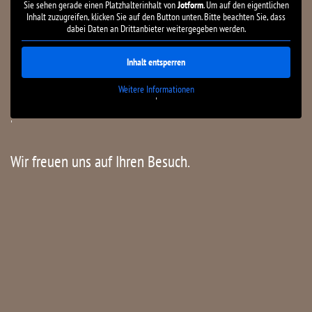
Sie sehen gerade einen Platzhalterinhalt von
Jotform
. Um auf den eigentlichen
Inhalt zuzugreifen, klicken Sie auf den Button unten. Bitte beachten Sie, dass
dabei Daten an Drittanbieter weitergegeben werden.
Inhalt entsperren
Weitere Informationen
'
'
Wir freuen uns auf Ihren Besuch.