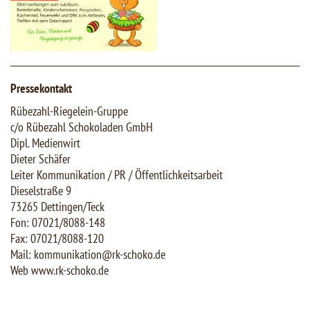
Pressekontakt
Rübezahl-Riegelein-Gruppe
c/o Rübezahl Schokoladen GmbH
Dipl. Medienwirt
Dieter Schäfer
Leiter Kommunikation / PR / Öffentlichkeitsarbeit
Dieselstraße 9
73265 Dettingen/Teck
Fon: 07021/8088-148
Fax: 07021/8088-120
Mail: kommunikation@rk-schoko.de
Web www.rk-schoko.de