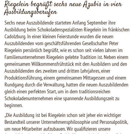
Riegelein begrüßt sechs neue Azubis in vier
Ausbildungsberufen
Sechs neue Auszubildende starteten Anfang September ihre
Ausbildung beim Schokoladenspezialisten Riegelein im fränkischen
Cadolzburg. In einer kleinen Feierstunde wurden die neuen
Auszubildenden vom geschäftsführenden Gesellschafter Peter
Riegelein persönlich begrüßt, wie es schon seit vielen Jahren im
Familienunternehmen Riegelein gelebte Tradition ist. Neben einem
gemeinsamen Willkommensfrühstück mit den Ausbildern und den
Auszubildenden des zweiten und dritten Lehrjahres, einer
Produktionsführung, einem gemeinsamen Mittagessen und einem
Rundgang durch die Verwaltung, hatten die neuen Auszubildenden
gleich einen perfekten Start, um in dem traditionsreichen
Schokoladenunternehmen eine spannende Ausbildungszeit zu
beginnen.
„Die Ausbildung ist bei Riegelein schon seit jeher ein wichtiger
Bestandteil unserer Unternehmensphilosophie und Personalpolitik,
um neue Mitarbeiter aufzubauen. Wir qualifizieren unsere