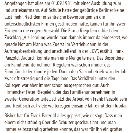
Angefangen hat alles am 01.09.1981 mit einer Ausbildung zum
Industriekaufmann. Auf Schule hatte der gebürtige Berliner keine
Lust mehr. Nachdem er zahlreiche Bewerbungen an die
unterschiedlichsten Firmen geschrieben hatte, kamen für ihn zwei
Firmen in die engere Auswahl. Die Firma Riegelein erhielt den
Zuschlag. „Als Lehrling wurde man damals immer da eingesetzt, wo
gerade Not am Mann war. Zuerst im Vertrieb, dann in der
Auftragsbearbeitung und anschließend in der EDV“, erzählt Frank
Paezold. Dadurch konnte man eine Menge lernen. Das Besondere
am Familienunternehmen Riegelein war schon immer das
Familiäre. Jeder kannte jeden. Durch den Saisonbetrieb war der Job
zwar oft stressig und die Tage lang. Das Verhältnis unter den
Kollegen war aber immer schon ausgesprochen gut. Auch
Firmenchef Peter Riegelein, der das Familienunternehmen in
zweiter Generation leitet, schätzt die Arbeit von Frank Paezold sehr
und freut sich auf viele weitere, gemeinsame Jahre mit dem Jubilar.
Bisher hat für Frank Paezold alles gepasst, wie er sagt. Dass man
einem nicht ständig über die Schulter geschaut hat und man
immer selbstständig arbeiten konnte, das war für ihn ein großer