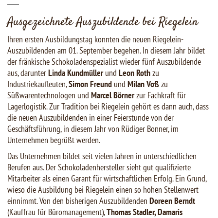
___
Ausgezeichnete Auszubildende bei Riegelein
Ihren ersten Ausbildungstag konnten die neuen Riegelein-
Auszubildenden am 01. September begehen. In diesem Jahr bildet
der fränkische Schokoladenspezialist wieder fünf Auszubildende
aus, darunter
Linda Kundmüller
und
Leon Roth
zu
Industriekaufleuten,
Simon Freund
und
Milan Voß
zu
Süßwarentechnologen und
Marcel Börner
zur Fachkraft für
Lagerlogistik. Zur Tradition bei Riegelein gehört es dann auch, dass
die neuen Auszubildenden in einer Feierstunde von der
Geschäftsführung, in diesem Jahr von Rüdiger Bonner, im
Unternehmen begrüßt werden.
Das Unternehmen bildet seit vielen Jahren in unterschiedlichen
Berufen aus. Der Schokoladenhersteller sieht gut qualifizierte
Mitarbeiter als einen Garant für wirtschaftlichen Erfolg. Ein Grund,
wieso die Ausbildung bei Riegelein einen so hohen Stellenwert
einnimmt. Von den bisherigen Auszubildenden
Doreen Berndt
(Kauffrau für Büromanagement),
Thomas Stadler, Damaris