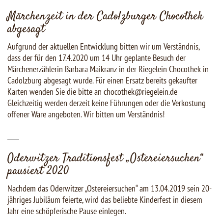
Märchenzeit in der Cadolzburger Chocothek
abgesagt
Aufgrund der aktuellen Entwicklung bitten wir um Verständnis,
dass der für den 17.4.2020 um 14 Uhr geplante Besuch der
Märchenerzählerin Barbara Maikranz in der Riegelein Chocothek in
Cadolzburg abgesagt wurde. Für einen Ersatz bereits gekaufter
Karten wenden Sie die bitte an chocothek@riegelein.de
Gleichzeitig werden derzeit keine Führungen oder die Verkostung
offener Ware angeboten. Wir bitten um Verständnis!
___
Oderwitzer Traditionsfest „Ostereiersuchen“
pausiert 2020
Nachdem das Oderwitzer „Ostereiersuchen“ am 13.04.2019 sein 20-
jähriges Jubiläum feierte, wird das beliebte Kinderfest in diesem
Jahr eine schöpferische Pause einlegen.