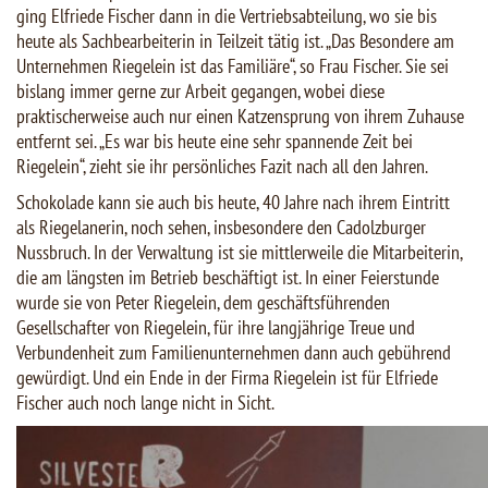
ging Elfriede Fischer dann in die Vertriebsabteilung, wo sie bis
heute als Sachbearbeiterin in Teilzeit tätig ist. „Das Besondere am
Unternehmen Riegelein ist das Familiäre“, so Frau Fischer. Sie sei
bislang immer gerne zur Arbeit gegangen, wobei diese
praktischerweise auch nur einen Katzensprung von ihrem Zuhause
entfernt sei. „Es war bis heute eine sehr spannende Zeit bei
Riegelein“, zieht sie ihr persönliches Fazit nach all den Jahren.
Schokolade kann sie auch bis heute, 40 Jahre nach ihrem Eintritt
als Riegelanerin, noch sehen, insbesondere den Cadolzburger
Nussbruch. In der Verwaltung ist sie mittlerweile die Mitarbeiterin,
die am längsten im Betrieb beschäftigt ist. In einer Feierstunde
wurde sie von Peter Riegelein, dem geschäftsführenden
Gesellschafter von Riegelein, für ihre langjährige Treue und
Verbundenheit zum Familienunternehmen dann auch gebührend
gewürdigt. Und ein Ende in der Firma Riegelein ist für Elfriede
Fischer auch noch lange nicht in Sicht.