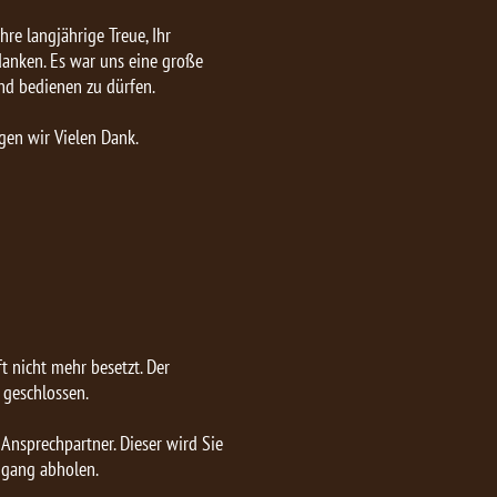
hre langjährige Treue, Ihr
nken. Es war uns eine große
nd bedienen zu dürfen.
gen wir Vielen Dank.
t nicht mehr besetzt. Der
 geschlossen.
 Ansprechpartner. Dieser wird Sie
ngang abholen.