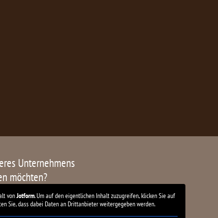
seres Unternehmens
ren möchten?
alt von
Jotform
. Um auf den eigentlichen Inhalt zuzugreifen, klicken Sie auf
ten Sie, dass dabei Daten an Drittanbieter weitergegeben werden.