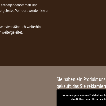
in entgegengenommen und
rgeleitet. Von dort werden Sie an
elbstverständlich weiterhin
 weitergeleitet.
Sie haben ein Produkt un
gekauft, das Sie reklamie
Sie sehen gerade einen Platzhalterinh
den Button unten. Bitte beach