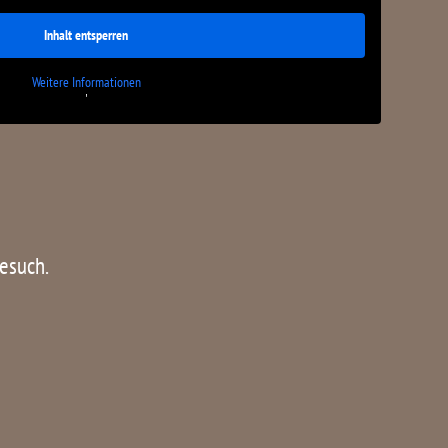
Inhalt entsperren
Weitere Informationen
'
Besuch.