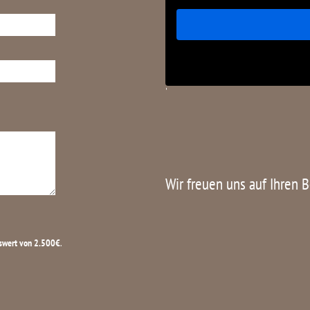
'
Wir freuen uns auf Ihren 
swert von 2.500€
.