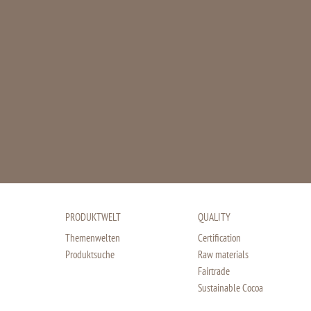
PRODUKTWELT
QUALITY
Themenwelten
Certification
Produktsuche
Raw materials
Fairtrade
Sustainable Cocoa