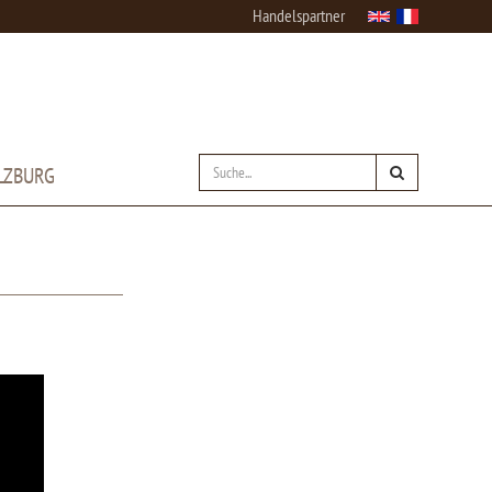
Handelspartner
LZBURG