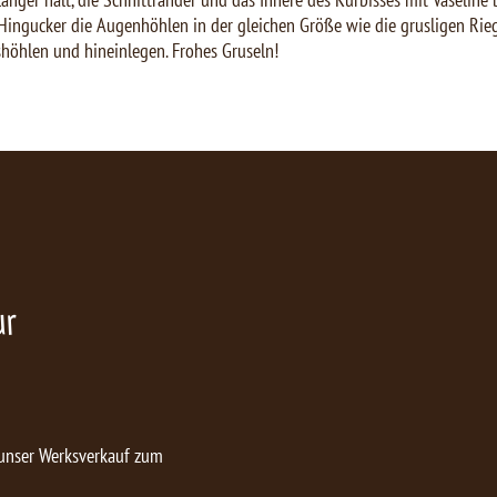
Hingucker die Augenhöhlen in der gleichen Größe wie die grusligen Rie
öhlen und hineinlegen. Frohes Gruseln!
ur
 unser Werksverkauf zum