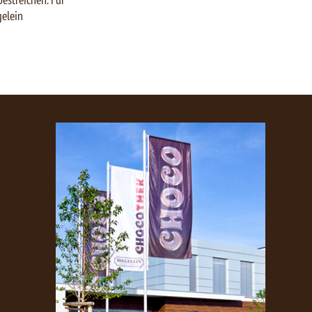
gelein