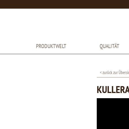
PRODUKTWELT
QUALITÄT
< zurück zur Übersi
KULLERA