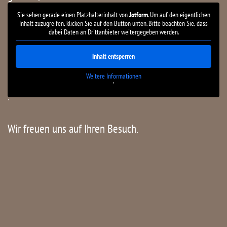
Sie sehen gerade einen Platzhalterinhalt von
Jotform
. Um auf den eigentlichen
Inhalt zuzugreifen, klicken Sie auf den Button unten. Bitte beachten Sie, dass
dabei Daten an Drittanbieter weitergegeben werden.
Inhalt entsperren
Weitere Informationen
'
'
Wir freuen uns auf Ihren Besuch.