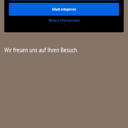
Inhalt entsperren
Weitere Informationen
'
'
Wir freuen uns auf Ihren Besuch.