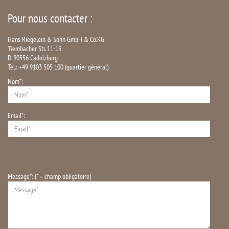
Pour nous contacter :
Hans Riegelein & Sohn GmbH & Co.KG
Tiembacher Str. 11-13
D-90556 Cadolzburg
Tél.: +49 9103 505 100 (quartier général)
Nom*:
Email*:
Message*: (* = champ obligatoire)