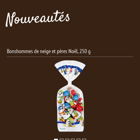
Nouveautés
Bonshommes de neige et pères Noël, 250 g
Boul