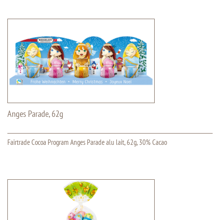
Anges Parade, 62g
Fairtrade Cocoa Program Anges Parade alu lait, 62g, 30% Cacao