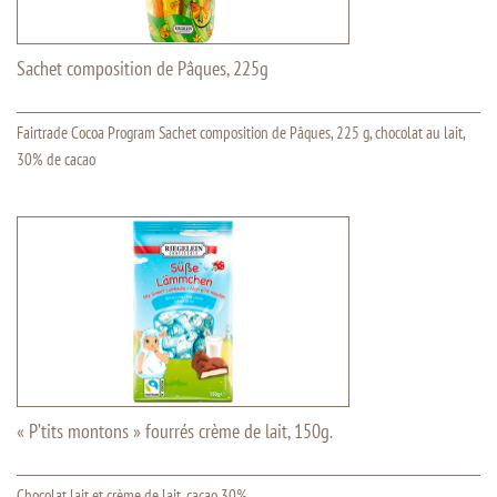
Sachet composition de Pâques, 225g
Fairtrade Cocoa Program Sachet composition de Pâques, 225 g, chocolat au lait,
30% de cacao
« P’tits montons » fourrés crème de lait, 150g.
Chocolat lait et crème de lait, cacao 30%