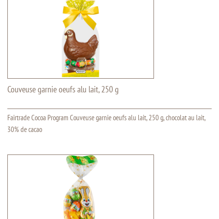
Couveuse garnie oeufs alu lait, 250 g
Fairtrade Cocoa Program Couveuse garnie oeufs alu lait, 250 g, chocolat au lait,
30% de cacao