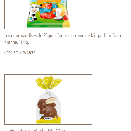
Les gourmandises de Pâques fourrées créme de lait parfum fraise
orange, 180g.
Choc lait, 31% cacao
Lapin assis décoré cello lait, 100g