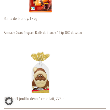
Barils de brandy, 125g
Fairtrade Cocoa Program Barils de brandy, 125g 30% de cacao
Père Noël joufflu décoré cello lait, 225 g