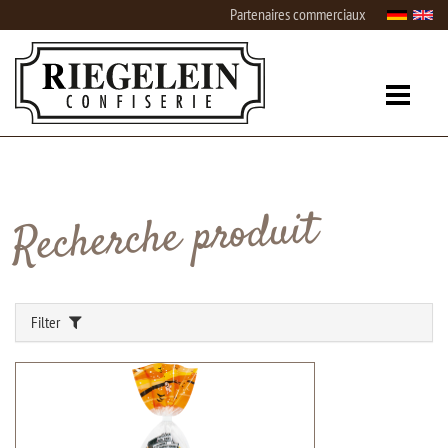
Partenaires commerciaux
Recherche produit
Filter