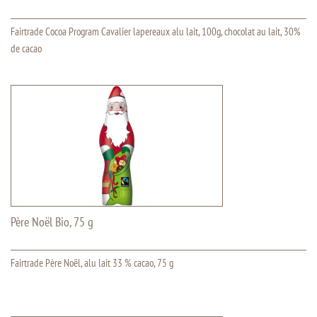
Fairtrade Cocoa Program Cavalier lapereaux alu lait, 100g, chocolat au lait, 30%
de cacao
Père Noël Bio, 75 g
Fairtrade Père Noël, alu lait 33 % cacao, 75 g