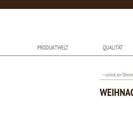
PRODUKTWELT
QUALITÄT
< zurück zur Übersi
WEIHNAC