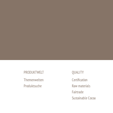
PRODUKTWELT
QUALITY
Themenwelten
Certification
Produktsuche
Raw materials
Fairtrade
Sustainable Cocoa