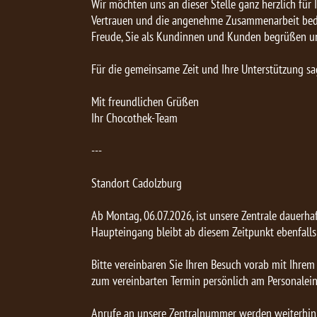
Wir möchten uns an dieser Stelle ganz herzlich für I
Vertrauen und die angenehme Zusammenarbeit beda
Freude, Sie als Kundinnen und Kunden begrüßen u
Für die gemeinsame Zeit und Ihre Unterstützung sa
Mit freundlichen Grüßen
Ihr Chocothek-Team
---
Standort Cadolzburg
Ab Montag, 06.07.2026, ist unsere Zentrale dauerhaf
Haupteingang bleibt ab diesem Zeitpunkt ebenfalls
Bitte vereinbaren Sie Ihren Besuch vorab mit Ihrem
zum vereinbarten Termin persönlich am Personalei
Anrufe an unsere Zentralnummer werden weiterh