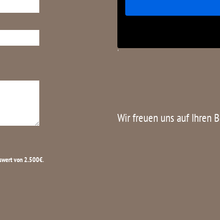
'
Wir freuen uns auf Ihren 
swert von 2.500€
.