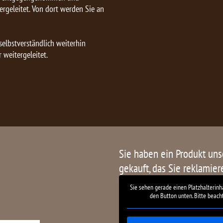
rgeleitet. Von dort werden Sie an
elbstverständlich weiterhin
 weitergeleitet.
Sie haben ein Produkt un
gekauft, das Sie reklamie
Sie sehen gerade einen Platzhalterinh
den Button unten. Bitte beach