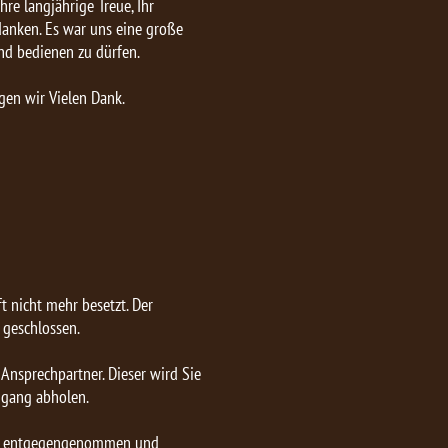
hre langjährige Treue, Ihr
nken. Es war uns eine große
nd bedienen zu dürfen.
gen wir Vielen Dank.
t nicht mehr besetzt. Der
 geschlossen.
 Ansprechpartner. Dieser wird Sie
ngang abholen.
in entgegengenommen und