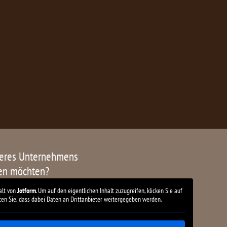
seres Unternehmens
ren möchten?
alt von
Jotform
. Um auf den eigentlichen Inhalt zuzugreifen, klicken Sie auf
ten Sie, dass dabei Daten an Drittanbieter weitergegeben werden.