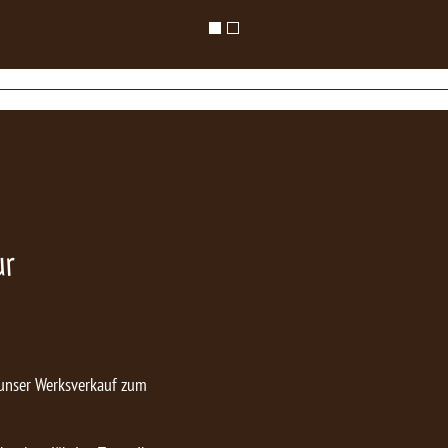
ur
 unser Werksverkauf zum