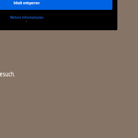
Inhalt entsperren
Weitere Informationen
'
Besuch.