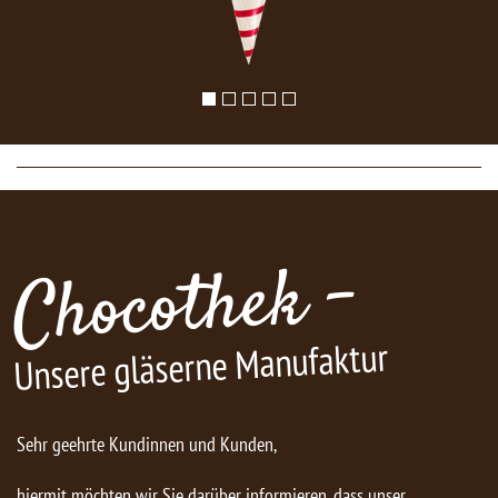
Chocothek -
Unsere gläserne Manufaktur
Sehr geehrte Kundinnen und Kunden,
hiermit möchten wir Sie darüber informieren, dass unser