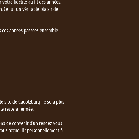
otre fidélité au fil des années,
. Ce fut un véritable plaisir de
s ces années passées ensemble
 le site de Cadolzburg ne sera plus
le restera fermée.
ons de convenir d’un rendez-vous
 vous accueillir personnellement à