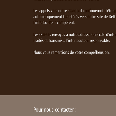
Les appels vers notre standard continueront d’être p
automatiquement transférés vers notre site de Detti
l’interlocuteur compétent.
Les e-mails envoyés à notre adresse générale d’inf
traités et transmis à l’interlocuteur responsable.
Nous vous remercions de votre compréhension.
Pour nous contacter :