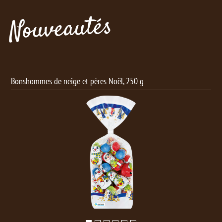
Nouveautés
Bonshommes de neige et pères Noël, 250 g
Boule