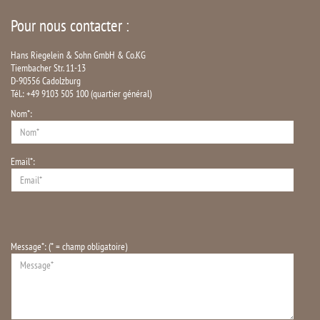
Pour nous contacter :
Hans Riegelein & Sohn GmbH & Co.KG
Tiembacher Str. 11-13
D-90556 Cadolzburg
Tél.: +49 9103 505 100 (quartier général)
Nom*:
Email*:
Message*: (* = champ obligatoire)