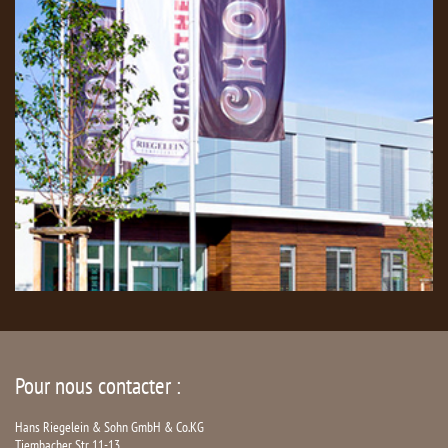
Pour nous contacter :
Hans Riegelein & Sohn GmbH & Co.KG
Tiembacher Str. 11-13