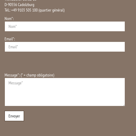
D-90556 Cadolzburg
Tél.: +49 9103 505 100 (quartier général)
Nom*:
Email*:
Message*: (* = champ obligatoire)