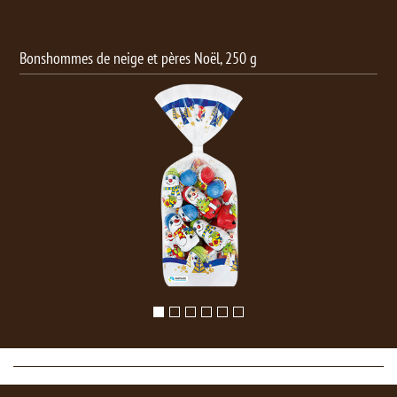
Bonshommes de neige et pères Noël, 250 g
Bou