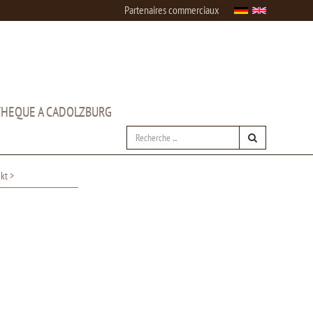
Partenaires commerciaux
HEQUE A CADOLZBURG
kt >