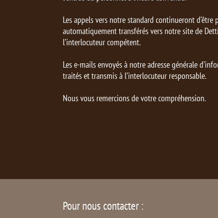
Les appels vers notre standard continueront d’être p
automatiquement transférés vers notre site de Detti
l’interlocuteur compétent.
Les e-mails envoyés à notre adresse générale d’inf
traités et transmis à l’interlocuteur responsable.
Nous vous remercions de votre compréhension.
Pour nous contacter :