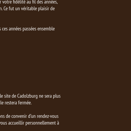
otre fidélité au fil des années,
. Ce fut un véritable plaisir de
s ces années passées ensemble
 le site de Cadolzburg ne sera plus
le restera fermée.
ons de convenir d’un rendez-vous
 vous accueillir personnellement à