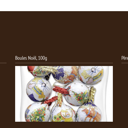
Père Noël Bio, 75 g
Père Noël j