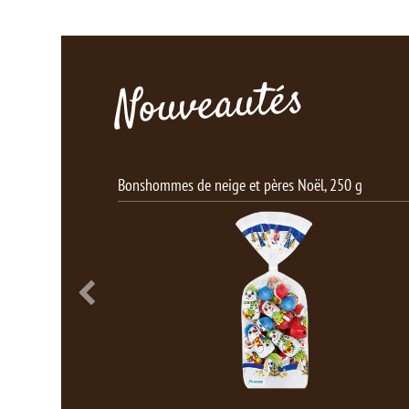
Nouveautés
 g
Boules Noël, 100g