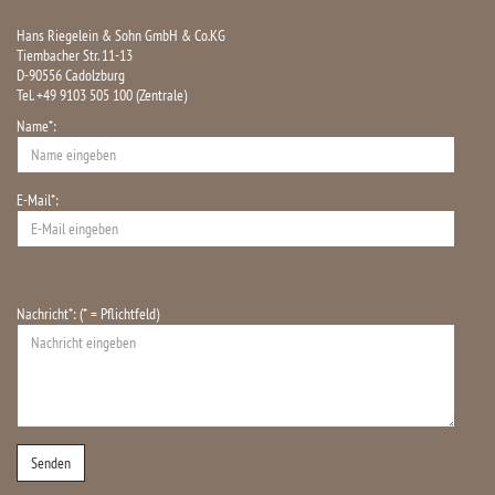
Hans Riegelein & Sohn GmbH & Co.KG
Tiembacher Str. 11-13
D-90556 Cadolzburg
Tel. +49 9103 505 100 (Zentrale)
Name*:
E-Mail*:
Nachricht*: (* = Pflichtfeld)