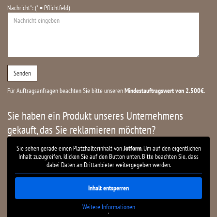
Nachricht*: (* = Pflichtfeld)
Für Auftragsanfragen beachten Sie bitte unseren
Mindestauftragswert von 2.500€
.
Sie haben ein Produkt unseres Unternehmens
gekauft, das Sie reklamieren möchten?
Sie sehen gerade einen Platzhalterinhalt von
Jotform
. Um auf den eigentlichen
Inhalt zuzugreifen, klicken Sie auf den Button unten. Bitte beachten Sie, dass
dabei Daten an Drittanbieter weitergegeben werden.
Inhalt entsperren
Weitere Informationen
'