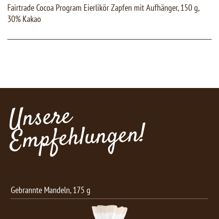
Fairtrade Cocoa Program Eierlikör Zapfen mit Aufhänger, 150 g,
30% Kakao
Unsere
Empfehlungen!
Schoko Knabber-Mix, 150 g