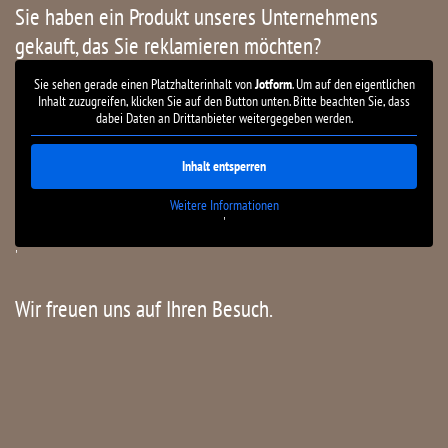
Sie haben ein Produkt unseres Unternehmens
gekauft, das Sie reklamieren möchten?
Sie sehen gerade einen Platzhalterinhalt von
Jotform
. Um auf den eigentlichen
Inhalt zuzugreifen, klicken Sie auf den Button unten. Bitte beachten Sie, dass
dabei Daten an Drittanbieter weitergegeben werden.
Inhalt entsperren
Weitere Informationen
'
'
Wir freuen uns auf Ihren Besuch.