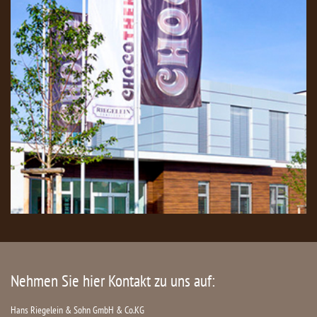
Nehmen Sie hier Kontakt zu uns auf:
Hans Riegelein & Sohn GmbH & Co.KG