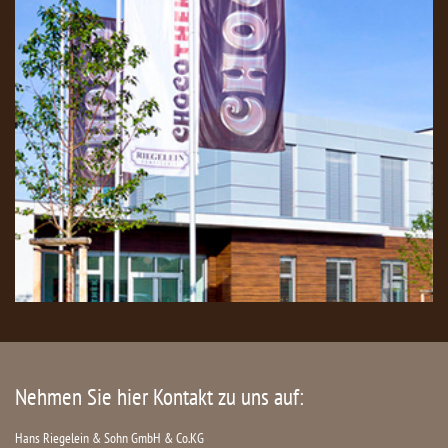
Nehmen Sie hier Kontakt zu uns auf:
Hans Riegelein & Sohn GmbH & Co.KG