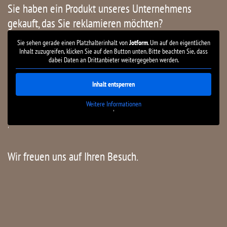
Sie haben ein Produkt unseres Unternehmens
gekauft, das Sie reklamieren möchten?
Sie sehen gerade einen Platzhalterinhalt von
Jotform
. Um auf den eigentlichen
Inhalt zuzugreifen, klicken Sie auf den Button unten. Bitte beachten Sie, dass
dabei Daten an Drittanbieter weitergegeben werden.
Inhalt entsperren
Weitere Informationen
'
'
Wir freuen uns auf Ihren Besuch.