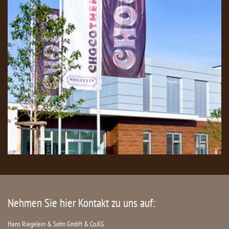
Nehmen Sie hier Kontakt zu uns auf:
Hans Riegelein & Sohn GmbH & Co.KG