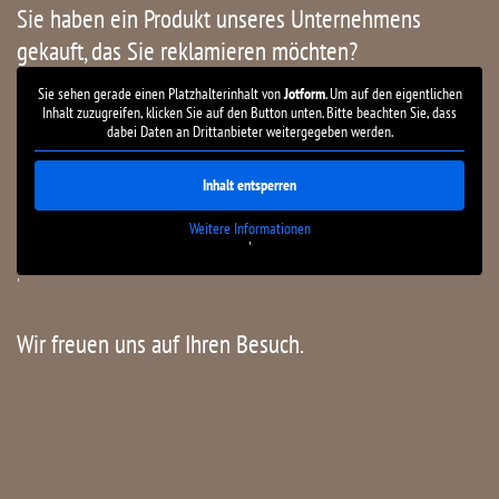
Sie haben ein Produkt unseres Unternehmens
gekauft, das Sie reklamieren möchten?
Sie sehen gerade einen Platzhalterinhalt von
Jotform
. Um auf den eigentlichen
Inhalt zuzugreifen, klicken Sie auf den Button unten. Bitte beachten Sie, dass
dabei Daten an Drittanbieter weitergegeben werden.
Inhalt entsperren
Weitere Informationen
'
'
Wir freuen uns auf Ihren Besuch.